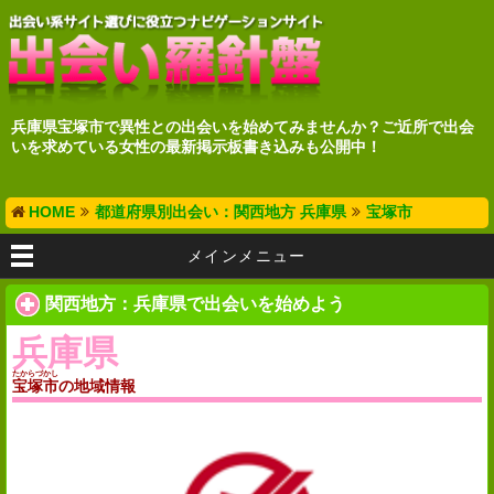
兵庫県宝塚市で異性との出会いを始めてみませんか？ご近所で出会
いを求めている女性の最新掲示板書き込みも公開中！
HOME
都道府県別出会い：関西地方 兵庫県
宝塚市
メインメニュー
関西地方：兵庫県で出会いを始めよう
兵庫県
たからづかし
宝塚市
の地域情報