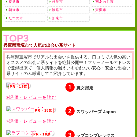
養父市
丹波市
南あわじ市
朝来市
淡路市
宍粟市
たつの市
加東市
TOP3
兵庫県宝塚市で人気の出会い系サイト
兵庫県宝塚市でリアルな出会いを提供する、口コミで人気の高い
オススメの出会い系サイトを絶賛公開中！フリーメールアドレス
で登録出来て、個人情報の漏えいも心配ない安心・安全な出会い
系サイトのみ厳選してご紹介しています。
1
裏女房庵
評価・レビューを読む
2
スワッパーズ Japan
評価・レビューを読む
3
ラブコンプレックス