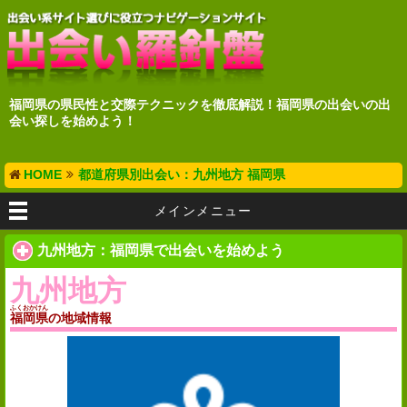
福岡県の県民性と交際テクニックを徹底解説！福岡県の出会いの出
会い探しを始めよう！
HOME
都道府県別出会い：九州地方 福岡県
メインメニュー
九州地方：福岡県で出会いを始めよう
九州地方
ふくおかけん
福岡県
の地域情報