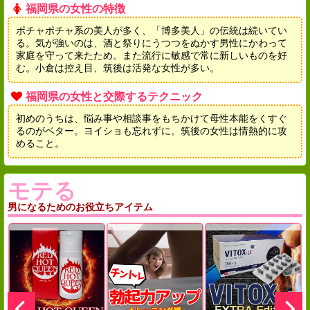
福岡県の女性の特徴
ポチャポチャ系の美人が多く、「博多美人」の伝統は続いてい
る。気が強いのは、酒と祭りにうつつをぬかす男性にかわって
家庭を守って来たため。また流行に敏感で常に新しいものを好
む。小倉は控え目、筑後は活発な女性が多い。
福岡県の女性と交際するテクニック
初めのうちは、悩み事や相談事をもちかけて母性本能をくすぐ
るのがベター。ヨイショも忘れずに。筑後の女性は情熱的に攻
めること。
モテる
男になるためのお役立ちアイテム