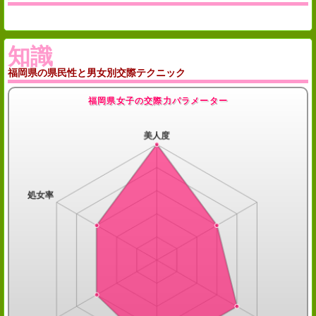
知識
福岡県の県民性と男女別交際テクニック
福岡県女子の交際力パラメーター