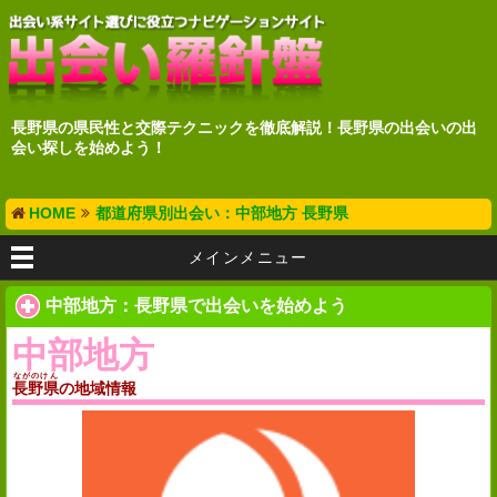
長野県の県民性と交際テクニックを徹底解説！長野県の出会いの出
会い探しを始めよう！
HOME
都道府県別出会い：中部地方 長野県
メインメニュー
中部地方：長野県で出会いを始めよう
中部地方
ながのけん
長野県
の地域情報