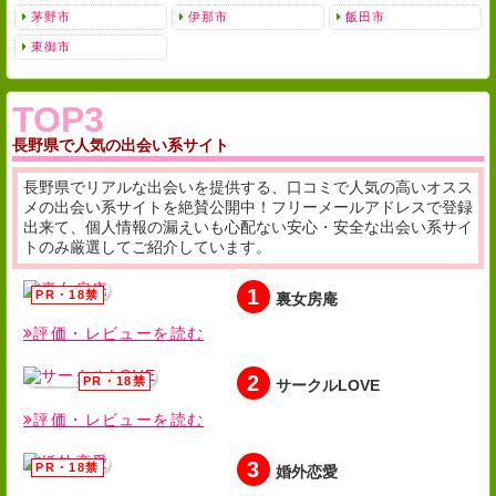
茅野市
伊那市
飯田市
東御市
TOP3
長野県で人気の出会い系サイト
長野県でリアルな出会いを提供する、口コミで人気の高いオスス
メの出会い系サイトを絶賛公開中！フリーメールアドレスで登録
出来て、個人情報の漏えいも心配ない安心・安全な出会い系サイ
トのみ厳選してご紹介しています。
1
裏女房庵
評価・レビューを読む
2
サークルLOVE
評価・レビューを読む
3
婚外恋愛