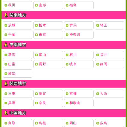
秋田
山形
福島
関東地方
茨城
栃木
群馬
埼玉
千葉
東京
神奈川
中部地方
新潟
富山
石川
福井
山梨
長野
岐阜
静岡
愛知
関西地方
三重
滋賀
京都
大阪
兵庫
奈良
和歌山
中国地方
鳥取
島根
岡山
広島