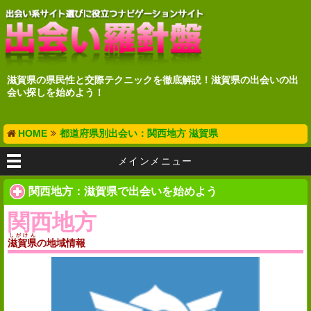
滋賀県の県民性と交際テクニックを徹底解説！滋賀県の出会いの出
会い探しを始めよう！
HOME
都道府県別出会い：関西地方 滋賀県
メインメニュー
関西地方：滋賀県で出会いを始めよう
関西地方
しがけん
滋賀県
の地域情報