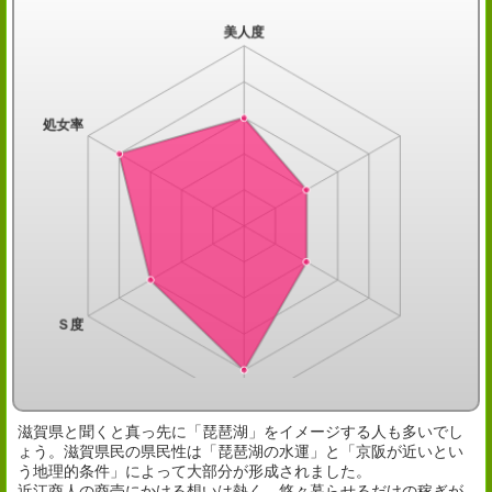
滋賀県と聞くと真っ先に「琵琶湖」をイメージする人も多いでし
ょう。滋賀県民の県民性は「琵琶湖の水運」と「京阪が近いとい
う地理的条件」によって大部分が形成されました。
近江商人の商売にかける想いは熱く、悠々暮らせるだけの稼ぎが