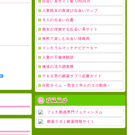
出会い系サイト集 UNDER
人妻熟女の夜遊び出会いマップ
大人の出会い白書
痴女が徘徊する出会い系サイト
無料で楽しむ出会い情報局
インモラルマッチナビゲーター
人妻の不倫体験談
俺達の活力調査隊
デキる男の媚薬サプリ必勝ガイド
自慰タイム ～熟女と外人のエロ動画～