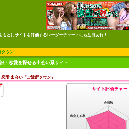
をもとにサイトを評価するレーダーチャートにも注目あれ！
所タウン
会い 恋愛を探せる出会い系サイト
恋愛 出会い「ご近所タウン」
サイト評価チャー
ン