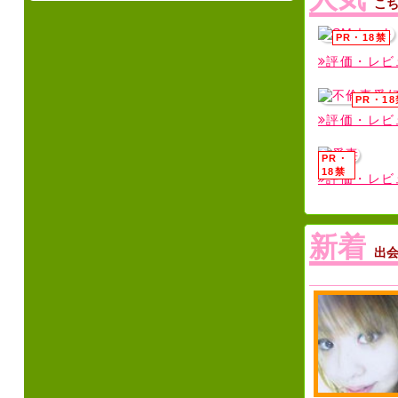
こ
評価・レビ
評価・レビ
評価・レビ
新着
出